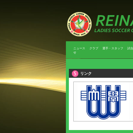
ニュース
クラブ
選手・スタッフ
試
せ
リンク