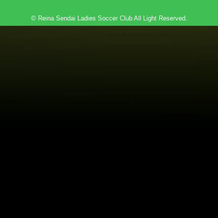
© Reina Sendai Ladies Soccer Club All Light Reserved.