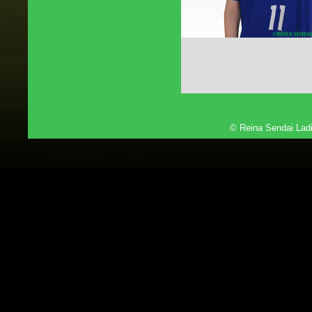
© Reina Sendai Ladi