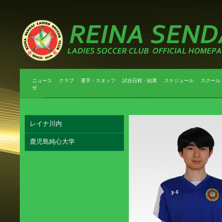
ニュース
クラブ
選手・スタッフ
試合日程・結果
スケジュール
スクール
せ
レイナ川内
鹿児島純心大学