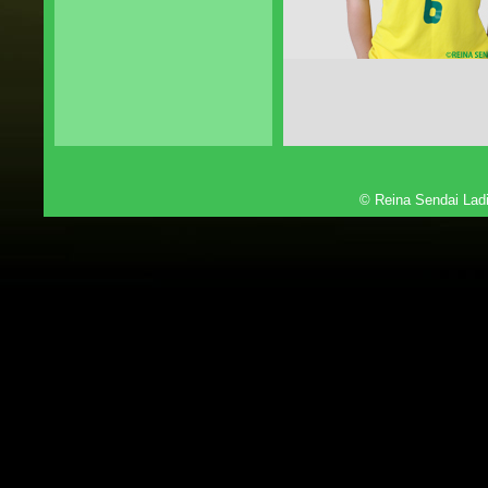
© Reina Sendai Ladi